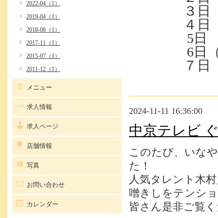
2022-04（1）
３日 (
2019-04（1）
４日 (
2018-08（1）
5
日 
2017-11（1）
6日（月
2015-07（1）
７日（火
2011-12（1）
メニュー
求人情報
2024-11-11 16:36:00
求人ページ
中京テレビ 
店舗情報
このたび、いなや
た！
写真
人気タレント木村
お問い合わせ
噌きしをテンショ
カレンダー
皆さん是非ご覧く