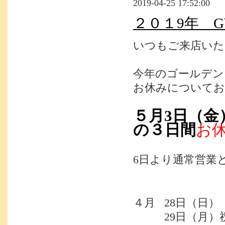
2019-04-25 17:52:00
２０１9年 
いつもご来店いた
今年のゴールデン
お休みについてお
５月3日（金
の３日間
お
6日より通常営業
４月 28日（
29日（月）祝