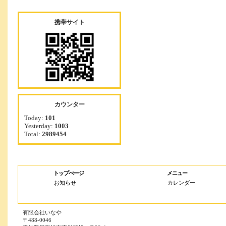
携帯サイト
カウンター
Today:
101
Yesterday:
1003
Total:
2989454
トップぺージ
メニュー
お知らせ
カレンダー
有限会社いなや
〒488-0046