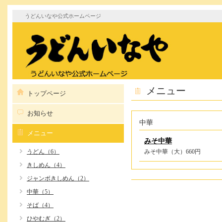
うどんいなや公式ホームページ
メニュー
トップページ
お知らせ
中華
メニュー
みそ中華
うどん（6）
みそ中華（大）660円
きしめん（4）
ジャンボきしめん（2）
中華（5）
そば（4）
ひやむぎ（2）