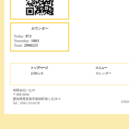
カウンター
Today:
872
Yesterday:
1003
Total:
2990225
トップぺージ
メニュー
お知らせ
カレンダー
有限会社いなや
〒488-0046
愛知県尾張旭市南栄町旭ヶ丘28-4
©202
Tel：0561-53-0178