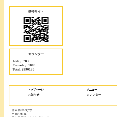
携帯サイト
カウンター
Today:
783
Yesterday:
1003
Total:
2990136
トップぺージ
メニュー
お知らせ
カレンダー
有限会社いなや
〒488-0046