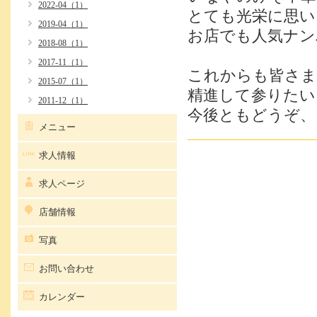
2022-04（1）
とても光栄に思い
2019-04（1）
お店でも人気ナン
2018-08（1）
2017-11（1）
これからも皆さま
2015-07（1）
精進して参りたい
2011-12（1）
今後ともどうぞ、
メニュー
求人情報
求人ページ
店舗情報
写真
お問い合わせ
カレンダー